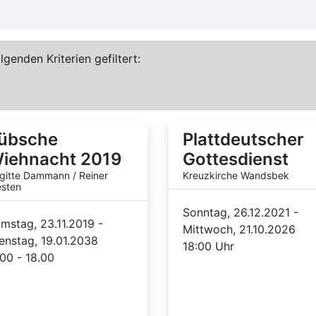
genden Kriterien gefiltert:
übsche
Plattdeutscher
iehnacht 2019
Gottesdienst
igitte Dammann / Reiner
Kreuzkirche Wandsbek
sten
Sonntag, 26.12.2021 -
mstag, 23.11.2019 -
Mittwoch, 21.10.2026
enstag, 19.01.2038
18:00 Uhr
.00 - 18.00