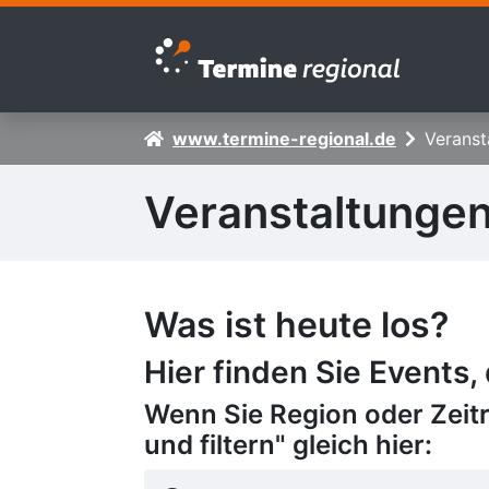
Zur Navigation springen
Zum Inhalt springen
www.termine-regional.de
Veranst
Veranstaltunge
Was ist heute los?
Hier finden Sie Events,
Wenn Sie Region oder Zeit
und filtern" gleich hier: