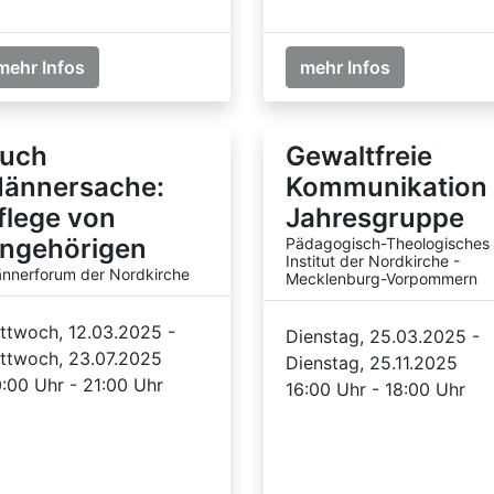
mehr Infos
mehr Infos
uch
Gewaltfreie
ännersache:
Kommunikation 
flege von
Jahresgruppe
ngehörigen
Pädagogisch-Theologisches
Institut der Nordkirche -
nnerforum der Nordkirche
Mecklenburg-Vorpommern
ttwoch, 12.03.2025 -
Dienstag, 25.03.2025 -
ttwoch, 23.07.2025
Dienstag, 25.11.2025
:00 Uhr - 21:00 Uhr
16:00 Uhr - 18:00 Uhr