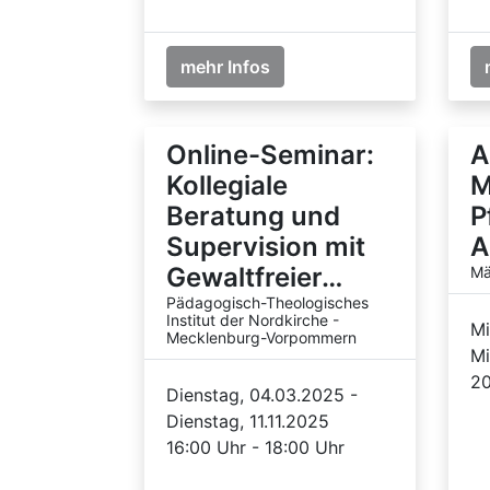
mehr Infos
Online-Seminar:
A
Kollegiale
M
Beratung und
P
Supervision mit
A
Gewaltfreier…
Mä
Pädagogisch-Theologisches
Institut der Nordkirche -
Mi
Mecklenburg-Vorpommern
Mi
20
Dienstag, 04.03.2025 -
Dienstag, 11.11.2025
16:00 Uhr - 18:00 Uhr