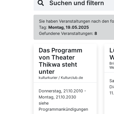
Suchen und filtern
Sie haben Veranstaltungen nach den fol
Tag:
Montag, 19.05.2025
Gefundene Veranstaltungen:
8
Das Programm
L
von Theater
W
Thikwa steht
Br
We
unter
kulturkurier / Kulturclub.de
Sa
Di
Donnerstag, 21.10.2010 -
11
Montag, 21.10.2030
siehe
Programmankündigungen