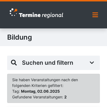
Zur Navigation springen
Zum Inhalt springen
Naviga
Bildung
Suchen und filtern
Sie haben Veranstaltungen nach den
folgenden Kriterien gefiltert:
Tag:
Montag, 02.06.2025
Gefundene Veranstaltungen:
2