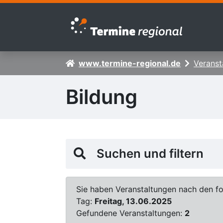
Zur Navigation springen
Zum Inhalt springen
www.termine-regional.de
Veranst
Bildung
Suchen und filtern
Sie haben Veranstaltungen nach den fol
Tag:
Freitag, 13.06.2025
Gefundene Veranstaltungen:
2