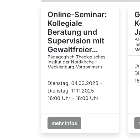
Online-Seminar:
G
Kollegiale
K
Beratung und
J
Supervision mit
Pä
In
Gewaltfreier…
Me
Pädagogisch-Theologisches
Institut der Nordkirche -
Di
Mecklenburg-Vorpommern
Di
16
Dienstag, 04.03.2025 -
Dienstag, 11.11.2025
16:00 Uhr - 18:00 Uhr
mehr Infos