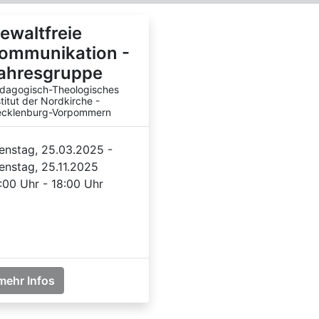
ewaltfreie
ommunikation -
ahresgruppe
dagogisch-Theologisches
stitut der Nordkirche -
cklenburg-Vorpommern
enstag, 25.03.2025 -
enstag, 25.11.2025
:00 Uhr - 18:00 Uhr
mehr Infos