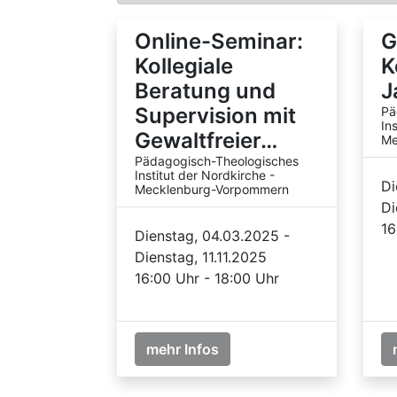
Online-Seminar:
G
Kollegiale
K
Beratung und
J
Supervision mit
Pä
In
Gewaltfreier…
Me
Pädagogisch-Theologisches
Institut der Nordkirche -
Di
Mecklenburg-Vorpommern
Di
16
Dienstag, 04.03.2025 -
Dienstag, 11.11.2025
16:00 Uhr - 18:00 Uhr
mehr Infos