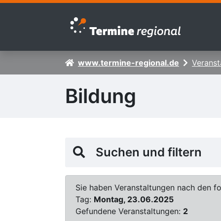
Zur Navigation springen
Zum Inhalt springen
www.termine-regional.de
Veranst
Bildung
Suchen und filtern
Sie haben Veranstaltungen nach den fol
Tag:
Montag, 23.06.2025
Gefundene Veranstaltungen:
2