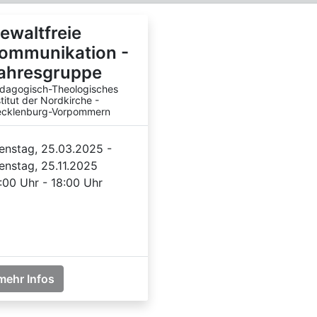
ewaltfreie
ommunikation -
ahresgruppe
dagogisch-Theologisches
stitut der Nordkirche -
cklenburg-Vorpommern
enstag, 25.03.2025 -
enstag, 25.11.2025
:00 Uhr - 18:00 Uhr
mehr Infos