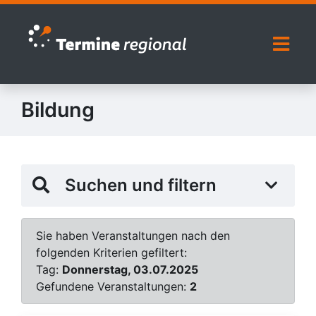
Zur Navigation springen
Zum Inhalt springen
Naviga
Bildung
Suchen und filtern
Sie haben Veranstaltungen nach den
folgenden Kriterien gefiltert:
Tag:
Donnerstag, 03.07.2025
Gefundene Veranstaltungen:
2