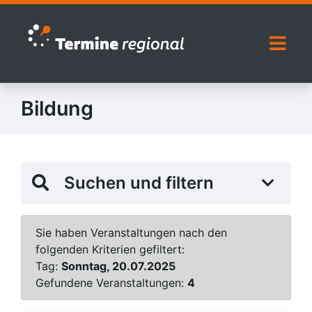
Zur Navigation springen
Zum Inhalt springen
Naviga
Bildung
Suchen und filtern
Sie haben Veranstaltungen nach den
folgenden Kriterien gefiltert:
Tag:
Sonntag, 20.07.2025
Gefundene Veranstaltungen:
4