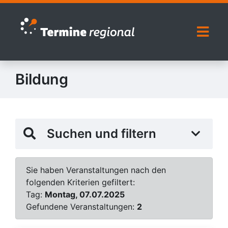
Zur Navigation springen
Zum Inhalt springen
Naviga
Bildung
Suchen und filtern
Sie haben Veranstaltungen nach den
folgenden Kriterien gefiltert:
Tag:
Montag, 07.07.2025
Gefundene Veranstaltungen:
2