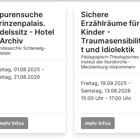
purensuche
Sichere
rinzenpalais.
Erzählräume für
delssitz - Hotel
Kinder -
 Archiv
Traumasensibili
t und Idiolektik
ndesarchiv Schleswig-
lstein
Pädagogisch-Theologisches
Institut der Nordkirche -
Mecklenburg-Vorpommern
eitag, 01.08.2025 -
eitag, 21.08.2026
Freitag, 19.09.2025 -
Samstag, 13.06.2026
15:00 Uhr - 17:00 Uhr
mehr Infos
mehr Infos