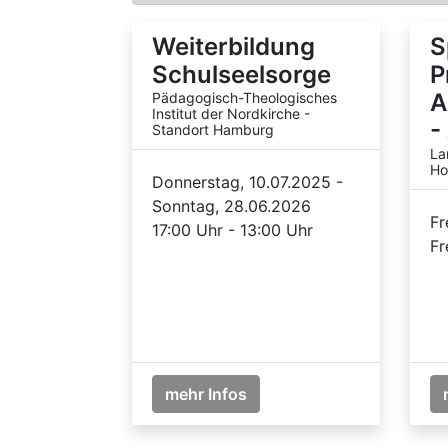
Weiterbildung
S
Schulseelsorge
P
A
Pädagogisch-Theologisches
Institut der Nordkirche -
-
Standort Hamburg
La
Ho
Donnerstag, 10.07.2025 -
Sonntag, 28.06.2026
Fr
17:00 Uhr - 13:00 Uhr
Fr
mehr Infos