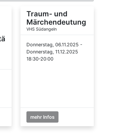
Traum- und
Märchendeutung
VHS Südangeln
tä
Donnerstag, 06.11.2025 -
Donnerstag, 11.12.2025
18:30-20:00
mehr Infos