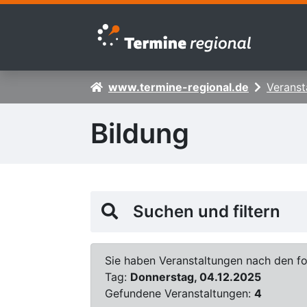
Zur Navigation springen
Zum Inhalt springen
www.termine-regional.de
Veranst
Bildung
Suchen und filtern
Sie haben Veranstaltungen nach den fol
Tag:
Donnerstag, 04.12.2025
Gefundene Veranstaltungen:
4