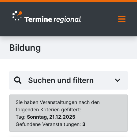
Zur Navigation springen
Zum Inhalt springen
Naviga
Bildung
Suchen und filtern
Sie haben Veranstaltungen nach den
folgenden Kriterien gefiltert:
Tag:
Sonntag, 21.12.2025
Gefundene Veranstaltungen:
3