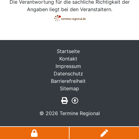
Die Verantwortung für die sachliche Richtigkeit der
Angaben liegt bei den Veranstaltern.
Startseite
Kontakt
Impressum
Datenschutz
Barrierefreiheit
Sitemap
Seite drucken
Zurück nach oben
© 2026 Termine Regional