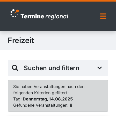
Zur Navigation springen
Zum Inhalt springen
Naviga
Freizeit
Suchen und filtern
Sie haben Veranstaltungen nach den
folgenden Kriterien gefiltert:
Tag:
Donnerstag, 14.08.2025
Gefundene Veranstaltungen:
8