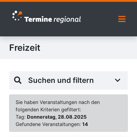
Zur Navigation springen
Zum Inhalt springen
Naviga
Freizeit
Suchen und filtern
Sie haben Veranstaltungen nach den
folgenden Kriterien gefiltert:
Tag:
Donnerstag, 28.08.2025
Gefundene Veranstaltungen:
14