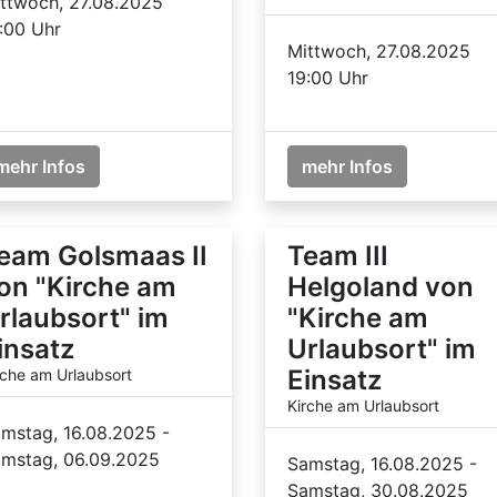
ttwoch, 27.08.2025
:00 Uhr
Mittwoch, 27.08.2025
19:00 Uhr
mehr Infos
mehr Infos
eam Golsmaas II
Team III
on "Kirche am
Helgoland von
rlaubsort" im
"Kirche am
insatz
Urlaubsort" im
Einsatz
rche am Urlaubsort
Kirche am Urlaubsort
mstag, 16.08.2025 -
mstag, 06.09.2025
Samstag, 16.08.2025 -
Samstag, 30.08.2025