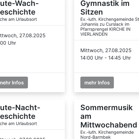
ute-Wach-
Gymnastik im
eschichte
Sitzen
rche am Urlaubsort
Ev.-luth. Kirchengemeinde St
Johannis zu Curslack im
Pfarrsprengel KIRCHE IN
VIERLANDEN
ttwoch, 27.08.2025
:00 Uhr
Mittwoch, 27.08.2025
14:00 Uhr - 14:45 Uhr
mehr Infos
mehr Infos
ute-Nacht-
Sommermusik
eschichte
am
Mittwochabend
rche am Urlaubsort
Ev.-luth. Kirchengemeinde
Nord-Barmbek