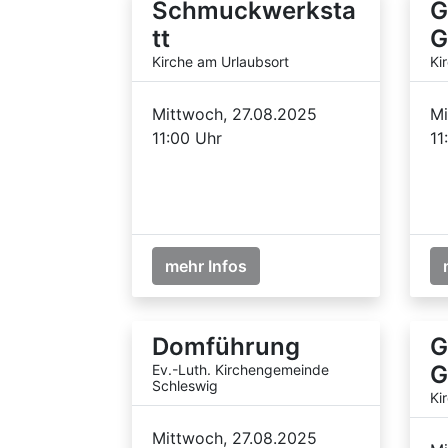
Schmuckwerksta
G
tt
G
Kirche am Urlaubsort
Ki
Mittwoch, 27.08.2025
Mi
11:00 Uhr
11
mehr Infos
Domführung
G
G
Ev.-Luth. Kirchengemeinde
Schleswig
Ki
Mittwoch, 27.08.2025