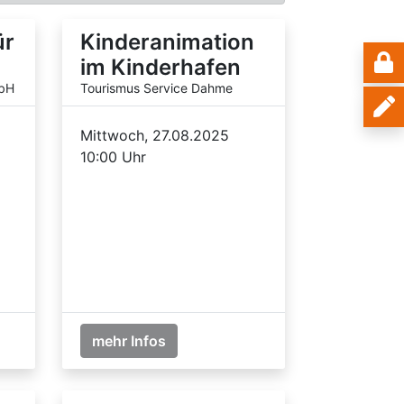
ür
Kinderanimation
im Kinderhafen
mbH
Tourismus Service Dahme
Mittwoch, 27.08.2025
10:00 Uhr
mehr Infos