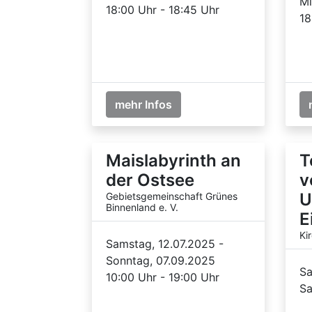
Mi
18:00 Uhr - 18:45 Uhr
18
mehr Infos
Maislabyrinth an
T
der Ostsee
v
U
Gebietsgemeinschaft Grünes
Binnenland e. V.
E
Ki
Samstag, 12.07.2025 -
Sonntag, 07.09.2025
Sa
10:00 Uhr - 19:00 Uhr
Sa