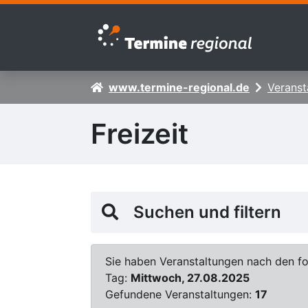
Zur Navigation springen
Zum Inhalt springen
www.termine-regional.de
Veranst
Freizeit
Suchen und filtern
Sie haben Veranstaltungen nach den fol
Tag:
Mittwoch, 27.08.2025
Gefundene Veranstaltungen:
17