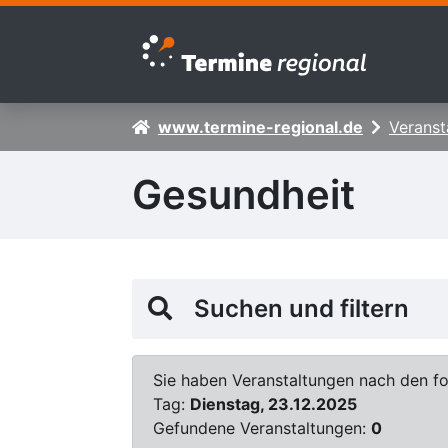
Zur Navigation springen
Zum Inhalt springen
www.termine-regional.de
Veranst
Gesundheit
Suchen und filtern
Sie haben Veranstaltungen nach den fol
Tag:
Dienstag, 23.12.2025
Gefundene Veranstaltungen:
0