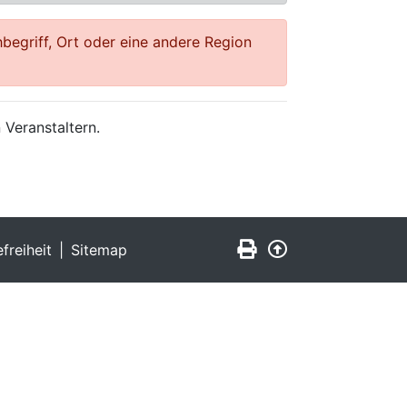
begriff, Ort oder eine andere Region
 Veranstaltern.
Seite drucken
Zurück nach obe
efreiheit
Sitemap