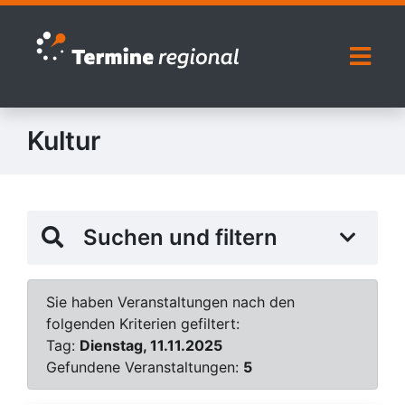
Zur Navigation springen
Zum Inhalt springen
Naviga
Kultur
Suchen und filtern
Sie haben Veranstaltungen nach den
folgenden Kriterien gefiltert:
Tag:
Dienstag, 11.11.2025
Gefundene Veranstaltungen:
5