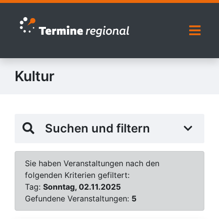
Zur Navigation springen
Zum Inhalt springen
Naviga
Kultur
Suchen und filtern
Sie haben Veranstaltungen nach den
folgenden Kriterien gefiltert:
Tag:
Sonntag, 02.11.2025
Gefundene Veranstaltungen:
5