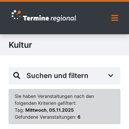
Zur Navigation springen
Zum Inhalt springen
Naviga
Kultur
Suchen und filtern
Sie haben Veranstaltungen nach den
folgenden Kriterien gefiltert:
Tag:
Mittwoch, 05.11.2025
Gefundene Veranstaltungen:
6