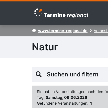
Zur Navigation springen
Zum Inhalt springen
www.termine-regional.de
Veranst
Natur
Suchen und filtern
Sie haben Veranstaltungen nach den fol
Tag:
Samstag, 06.06.2026
Gefundene Veranstaltungen:
4