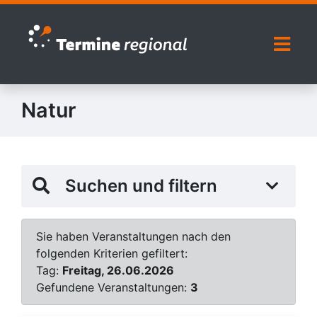
Zur Navigation springen
Zum Inhalt springen
Naviga
Natur
Suchen und filtern
Sie haben Veranstaltungen nach den
folgenden Kriterien gefiltert:
Tag:
Freitag, 26.06.2026
Gefundene Veranstaltungen:
3