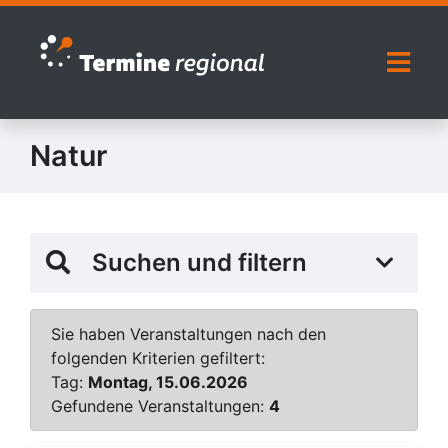
Zur Navigation springen
Zum Inhalt springen
Naviga
Natur
Suchen und filtern
Sie haben Veranstaltungen nach den
folgenden Kriterien gefiltert:
Tag:
Montag, 15.06.2026
Gefundene Veranstaltungen:
4