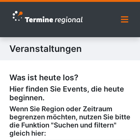
Zur Navigation springen
Zum Inhalt springen
Naviga
Veranstaltungen
Was ist heute los?
Hier finden Sie Events, die heute
beginnen.
Wenn Sie Region oder Zeitraum
begrenzen möchten, nutzen Sie bitte
die Funktion "Suchen und filtern"
gleich hier: