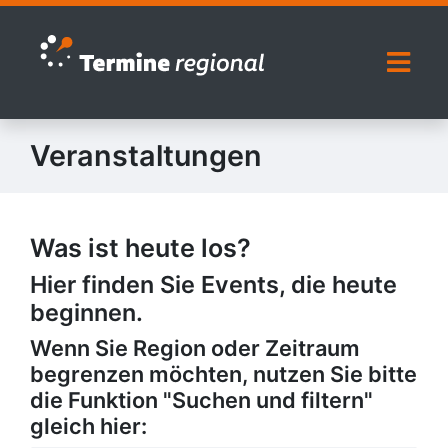
Zur Navigation springen
Zum Inhalt springen
Naviga
Veranstaltungen
Was ist heute los?
Hier finden Sie Events, die heute
beginnen.
Wenn Sie Region oder Zeitraum
begrenzen möchten, nutzen Sie bitte
die Funktion "Suchen und filtern"
gleich hier: