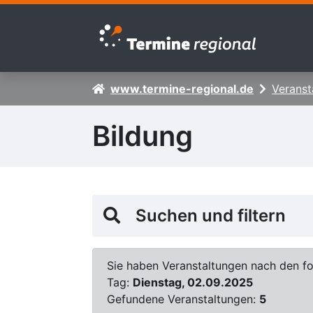
Zur Navigation springen
Zum Inhalt springen
www.termine-regional.de
Veranst
Bildung
Suchen und filtern
Sie haben Veranstaltungen nach den fol
Tag:
Dienstag, 02.09.2025
Gefundene Veranstaltungen:
5