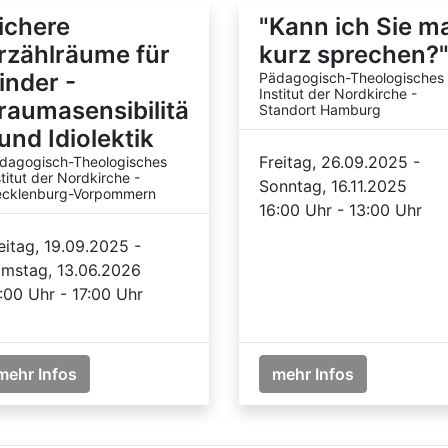
ichere
"Kann ich Sie m
rzählräume für
kurz sprechen?
inder -
Pädagogisch-Theologisches
Institut der Nordkirche -
raumasensibilitä
Standort Hamburg
 und Idiolektik
Freitag, 26.09.2025 -
dagogisch-Theologisches
stitut der Nordkirche -
Sonntag, 16.11.2025
cklenburg-Vorpommern
16:00 Uhr - 13:00 Uhr
eitag, 19.09.2025 -
mstag, 13.06.2026
:00 Uhr - 17:00 Uhr
mehr Infos
mehr Infos