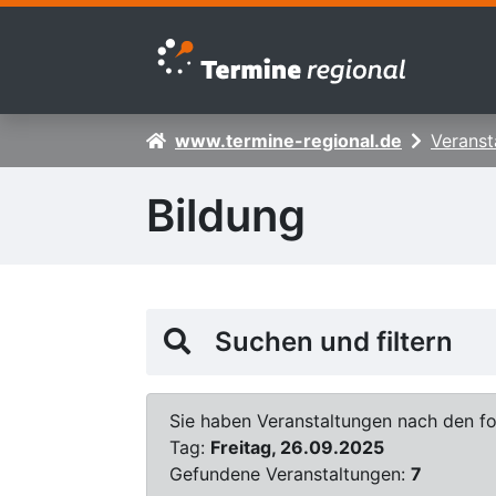
Zur Navigation springen
Zum Inhalt springen
www.termine-regional.de
Veranst
Bildung
Suchen und filtern
Sie haben Veranstaltungen nach den fol
Tag:
Freitag, 26.09.2025
Gefundene Veranstaltungen:
7