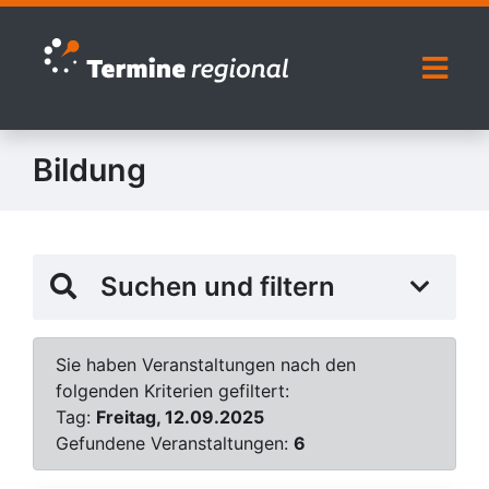
Zur Navigation springen
Zum Inhalt springen
Naviga
Bildung
Suchen und filtern
Sie haben Veranstaltungen nach den
folgenden Kriterien gefiltert:
Tag:
Freitag, 12.09.2025
Gefundene Veranstaltungen:
6