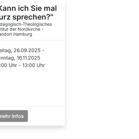
Kann ich Sie mal
urz sprechen?"
dagogisch-Theologisches
stitut der Nordkirche -
andort Hamburg
eitag, 26.09.2025 -
nntag, 16.11.2025
:00 Uhr - 13:00 Uhr
mehr Infos