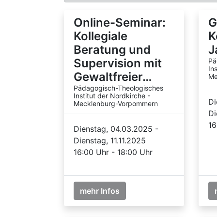
Online-Seminar:
G
Kollegiale
K
Beratung und
J
Supervision mit
Pä
In
Gewaltfreier…
Me
Pädagogisch-Theologisches
Institut der Nordkirche -
Di
Mecklenburg-Vorpommern
Di
16
Dienstag, 04.03.2025 -
Dienstag, 11.11.2025
16:00 Uhr - 18:00 Uhr
mehr Infos