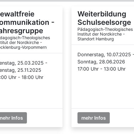
ewaltfreie
Weiterbildung
ommunikation -
Schulseelsorge
ahresgruppe
Pädagogisch-Theologisches
Institut der Nordkirche -
dagogisch-Theologisches
Standort Hamburg
stitut der Nordkirche -
cklenburg-Vorpommern
Donnerstag, 10.07.2025 
Sonntag, 28.06.2026
enstag, 25.03.2025 -
17:00 Uhr - 13:00 Uhr
enstag, 25.11.2025
:00 Uhr - 18:00 Uhr
mehr Infos
mehr Infos