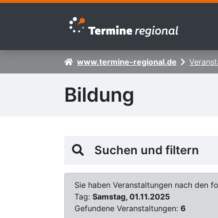
Zur Navigation springen
Zum Inhalt springen
www.termine-regional.de
Veranst
Bildung
Suchen und filtern
Sie haben Veranstaltungen nach den fol
Tag:
Samstag, 01.11.2025
Gefundene Veranstaltungen:
6