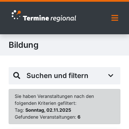
Zur Navigation springen
Zum Inhalt springen
Naviga
Bildung
Suchen und filtern
Sie haben Veranstaltungen nach den
folgenden Kriterien gefiltert:
Tag:
Sonntag, 02.11.2025
Gefundene Veranstaltungen:
6