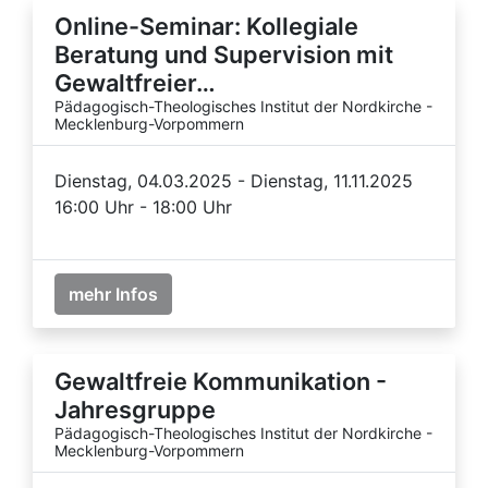
Online-Seminar: Kollegiale
Beratung und Supervision mit
Gewaltfreier…
Pädagogisch-Theologisches Institut der Nordkirche -
Mecklenburg-Vorpommern
Dienstag, 04.03.2025 - Dienstag, 11.11.2025
16:00 Uhr - 18:00 Uhr
mehr Infos
Gewaltfreie Kommunikation -
Jahresgruppe
Pädagogisch-Theologisches Institut der Nordkirche -
Mecklenburg-Vorpommern