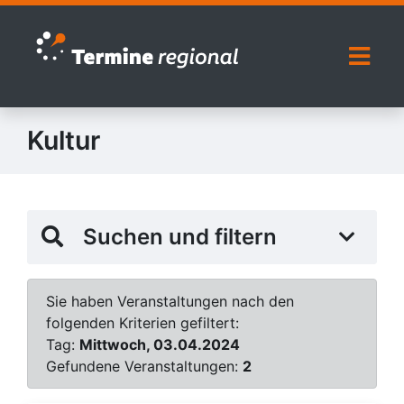
Zur Navigation springen
Zum Inhalt springen
Naviga
Kultur
Suchen und filtern
Sie haben Veranstaltungen nach den
folgenden Kriterien gefiltert:
Tag:
Mittwoch, 03.04.2024
Gefundene Veranstaltungen:
2