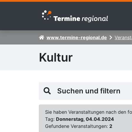
Zur Navigation springen
Zum Inhalt springen
www.termine-regional.de
Veranst
Kultur
Suchen und filtern
Sie haben Veranstaltungen nach den fol
Tag:
Donnerstag, 04.04.2024
Gefundene Veranstaltungen:
2