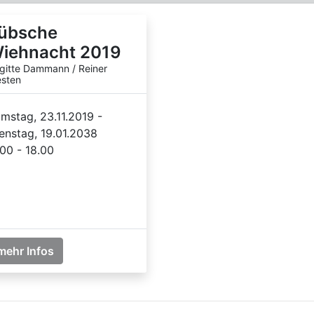
übsche
iehnacht 2019
igitte Dammann / Reiner
sten
mstag, 23.11.2019 -
enstag, 19.01.2038
.00 - 18.00
mehr Infos