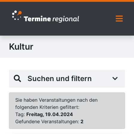
Zur Navigation springen
Zum Inhalt springen
Naviga
Kultur
Suchen und filtern
Sie haben Veranstaltungen nach den
folgenden Kriterien gefiltert:
Tag:
Freitag, 19.04.2024
Gefundene Veranstaltungen:
2