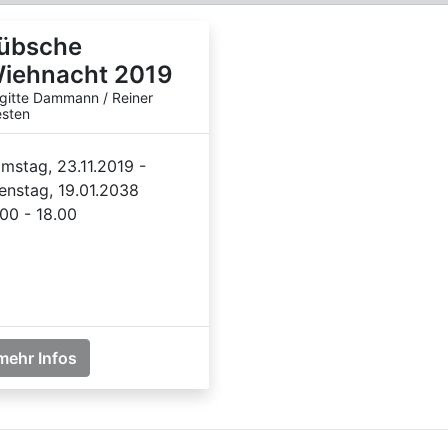
übsche
iehnacht 2019
igitte Dammann / Reiner
sten
mstag, 23.11.2019 -
enstag, 19.01.2038
.00 - 18.00
mehr Infos