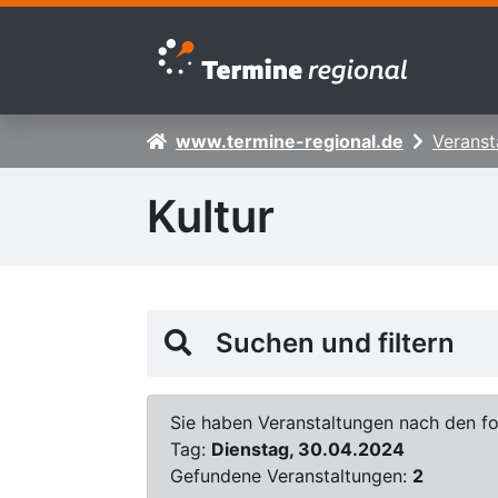
Zur Navigation springen
Zum Inhalt springen
www.termine-regional.de
Veranst
Kultur
Suchen und filtern
Sie haben Veranstaltungen nach den fol
Tag:
Dienstag, 30.04.2024
Gefundene Veranstaltungen:
2