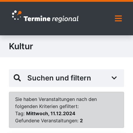
Zur Navigation springen
Zum Inhalt springen
Naviga
Kultur
Suchen und filtern
Sie haben Veranstaltungen nach den
folgenden Kriterien gefiltert:
Tag:
Mittwoch, 11.12.2024
Gefundene Veranstaltungen:
2