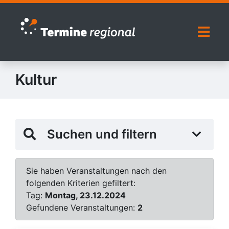
Zur Navigation springen
Zum Inhalt springen
Naviga
Kultur
Suchen und filtern
Sie haben Veranstaltungen nach den
folgenden Kriterien gefiltert:
Tag:
Montag, 23.12.2024
Gefundene Veranstaltungen:
2