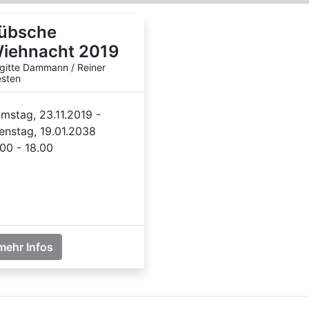
übsche
iehnacht 2019
igitte Dammann / Reiner
sten
mstag, 23.11.2019 -
enstag, 19.01.2038
.00 - 18.00
mehr Infos