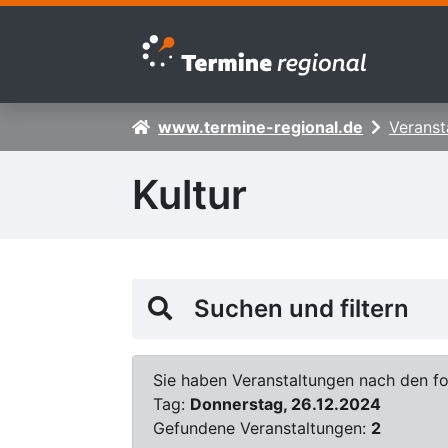
Zur Navigation springen
Zum Inhalt springen
www.termine-regional.de
Veranst
Kultur
Suchen und filtern
Sie haben Veranstaltungen nach den fol
Tag:
Donnerstag, 26.12.2024
Gefundene Veranstaltungen:
2