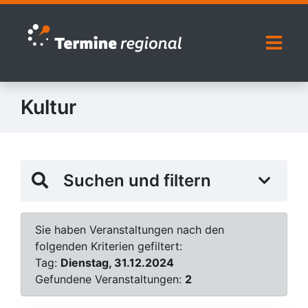
Zur Navigation springen
Zum Inhalt springen
Naviga
Kultur
Suchen und filtern
Sie haben Veranstaltungen nach den
folgenden Kriterien gefiltert:
Tag:
Dienstag, 31.12.2024
Gefundene Veranstaltungen:
2