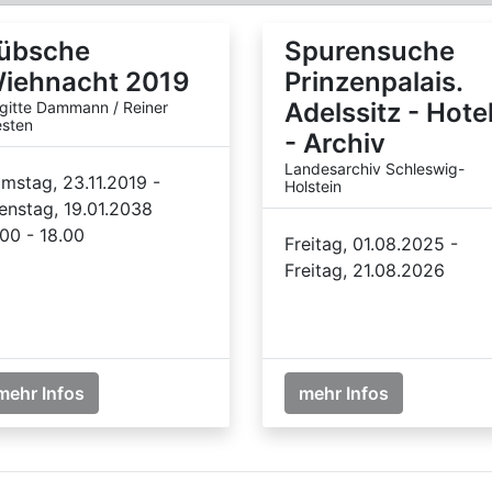
übsche
Spurensuche
iehnacht 2019
Prinzenpalais.
Adelssitz - Hote
igitte Dammann / Reiner
sten
- Archiv
Landesarchiv Schleswig-
mstag, 23.11.2019 -
Holstein
enstag, 19.01.2038
.00 - 18.00
Freitag, 01.08.2025 -
Freitag, 21.08.2026
mehr Infos
mehr Infos