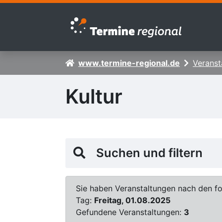
Zur Navigation springen
Zum Inhalt springen
www.termine-regional.de
Veranst
Kultur
Suchen und filtern
Sie haben Veranstaltungen nach den fol
Tag:
Freitag, 01.08.2025
Gefundene Veranstaltungen:
3