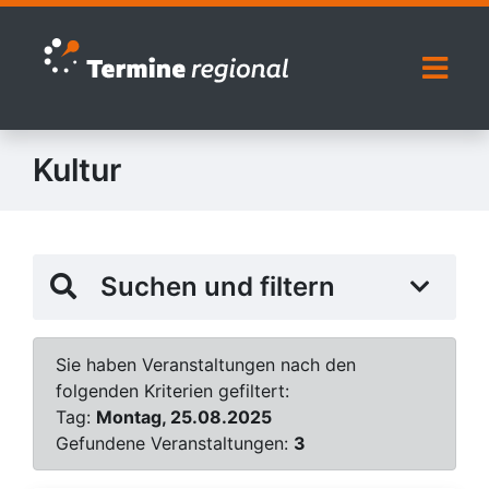
Zur Navigation springen
Zum Inhalt springen
Naviga
Kultur
Suchen und filtern
Sie haben Veranstaltungen nach den
folgenden Kriterien gefiltert:
Tag:
Montag, 25.08.2025
Gefundene Veranstaltungen:
3