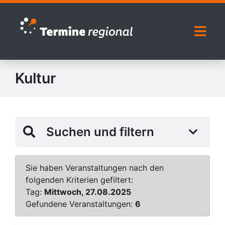
Zur Navigation springen
Zum Inhalt springen
Naviga
Kultur
Suchen und filtern
Sie haben Veranstaltungen nach den
folgenden Kriterien gefiltert:
Tag:
Mittwoch, 27.08.2025
Gefundene Veranstaltungen:
6