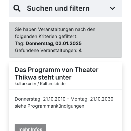
Suchen und filtern
Sie haben Veranstaltungen nach den
folgenden Kriterien gefiltert:
Tag:
Donnerstag, 02.01.2025
Gefundene Veranstaltungen:
4
Das Programm von Theater
Thikwa steht unter
kulturkurier / Kulturclub.de
Donnerstag, 21.10.2010 - Montag, 21.10.2030
siehe Programmankündigungen
mehr Infos