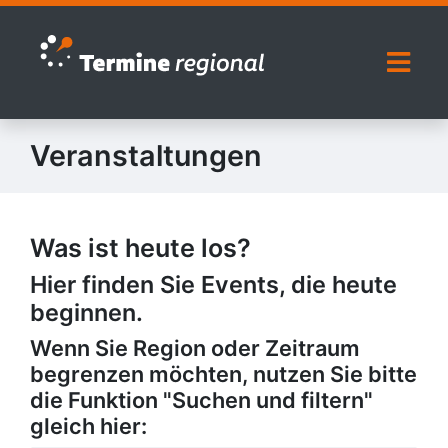
Zur Navigation springen
Zum Inhalt springen
Naviga
Veranstaltungen
Was ist heute los?
Hier finden Sie Events, die heute
beginnen.
Wenn Sie Region oder Zeitraum
begrenzen möchten, nutzen Sie bitte
die Funktion "Suchen und filtern"
gleich hier: