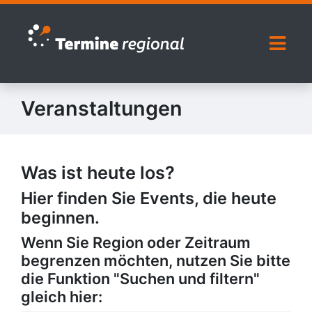
Zur Navigation springen
Zum Inhalt springen
Naviga
Veranstaltungen
Was ist heute los?
Hier finden Sie Events, die heute
beginnen.
Wenn Sie Region oder Zeitraum
begrenzen möchten, nutzen Sie bitte
die Funktion "Suchen und filtern"
gleich hier: