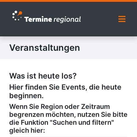
Zur Navigation springen
Zum Inhalt springen
Naviga
Veranstaltungen
Was ist heute los?
Hier finden Sie Events, die heute
beginnen.
Wenn Sie Region oder Zeitraum
begrenzen möchten, nutzen Sie bitte
die Funktion "Suchen und filtern"
gleich hier: