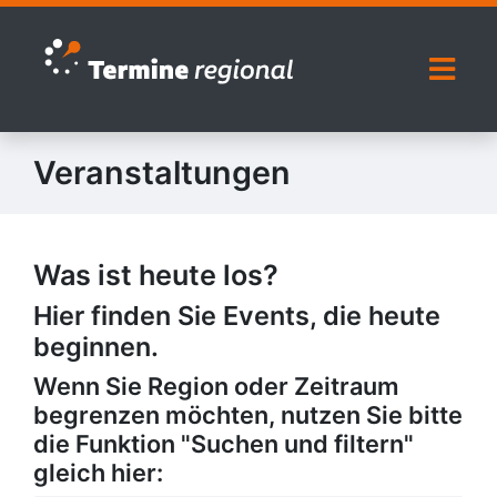
Zur Navigation springen
Zum Inhalt springen
Naviga
Veranstaltungen
Was ist heute los?
Hier finden Sie Events, die heute
beginnen.
Wenn Sie Region oder Zeitraum
begrenzen möchten, nutzen Sie bitte
die Funktion "Suchen und filtern"
gleich hier: