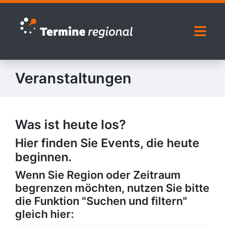
Zur Navigation springen
Zum Inhalt springen
Naviga
Veranstaltungen
Was ist heute los?
Hier finden Sie Events, die heute
beginnen.
Wenn Sie Region oder Zeitraum
begrenzen möchten, nutzen Sie bitte
die Funktion "Suchen und filtern"
gleich hier: