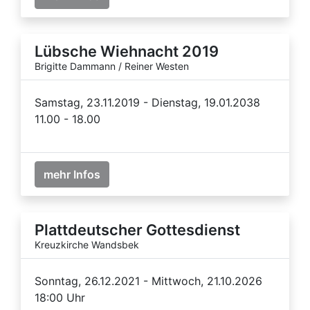
Lübsche Wiehnacht 2019
Brigitte Dammann / Reiner Westen
Samstag, 23.11.2019 - Dienstag, 19.01.2038
11.00 - 18.00
mehr Infos
Plattdeutscher Gottesdienst
Kreuzkirche Wandsbek
Sonntag, 26.12.2021 - Mittwoch, 21.10.2026
18:00 Uhr