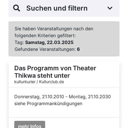
Suchen und filtern
Sie haben Veranstaltungen nach den
folgenden Kriterien gefiltert:
Tag:
Samstag, 22.03.2025
Gefundene Veranstaltungen:
6
Das Programm von Theater
Thikwa steht unter
kulturkurier / Kulturclub.de
Donnerstag, 21.10.2010 - Montag, 21.10.2030
siehe Programmankündigungen
mehr Infos