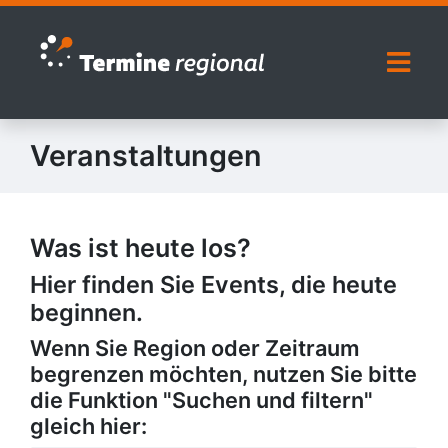
Zur Navigation springen
Zum Inhalt springen
Naviga
Veranstaltungen
Was ist heute los?
Hier finden Sie Events, die heute
beginnen.
Wenn Sie Region oder Zeitraum
begrenzen möchten, nutzen Sie bitte
die Funktion "Suchen und filtern"
gleich hier: