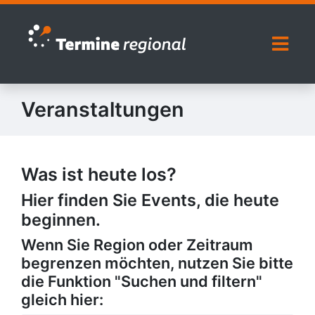
Zur Navigation springen
Zum Inhalt springen
Naviga
Veranstaltungen
Was ist heute los?
Hier finden Sie Events, die heute
beginnen.
Wenn Sie Region oder Zeitraum
begrenzen möchten, nutzen Sie bitte
die Funktion "Suchen und filtern"
gleich hier: