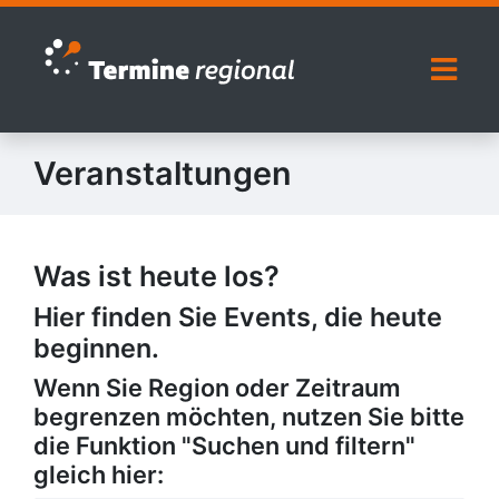
Zur Navigation springen
Zum Inhalt springen
Naviga
Veranstaltungen
Was ist heute los?
Hier finden Sie Events, die heute
beginnen.
Wenn Sie Region oder Zeitraum
begrenzen möchten, nutzen Sie bitte
die Funktion "Suchen und filtern"
gleich hier: