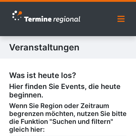
Zur Navigation springen
Zum Inhalt springen
Naviga
Veranstaltungen
Was ist heute los?
Hier finden Sie Events, die heute
beginnen.
Wenn Sie Region oder Zeitraum
begrenzen möchten, nutzen Sie bitte
die Funktion "Suchen und filtern"
gleich hier: