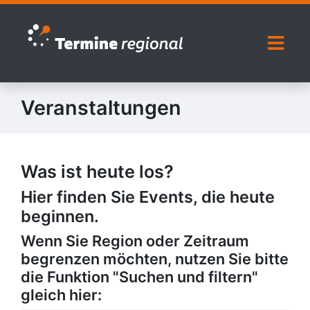
Zur Navigation springen
Zum Inhalt springen
Naviga
Veranstaltungen
Was ist heute los?
Hier finden Sie Events, die heute
beginnen.
Wenn Sie Region oder Zeitraum
begrenzen möchten, nutzen Sie bitte
die Funktion "Suchen und filtern"
gleich hier: