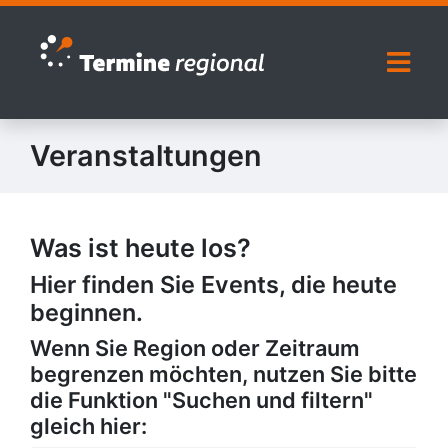
Zur Navigation springen
Zum Inhalt springen
Naviga
Veranstaltungen
Was ist heute los?
Hier finden Sie Events, die heute
beginnen.
Wenn Sie Region oder Zeitraum
begrenzen möchten, nutzen Sie bitte
die Funktion "Suchen und filtern"
gleich hier: