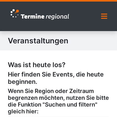
Zur Navigation springen
Zum Inhalt springen
Naviga
Veranstaltungen
Was ist heute los?
Hier finden Sie Events, die heute
beginnen.
Wenn Sie Region oder Zeitraum
begrenzen möchten, nutzen Sie bitte
die Funktion "Suchen und filtern"
gleich hier: