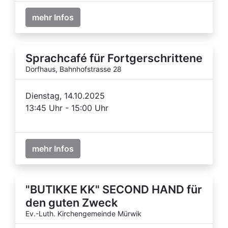
mehr Infos
Sprachcafé für Fortgerschrittene
Dorfhaus, Bahnhofstrasse 28
Dienstag, 14.10.2025
13:45 Uhr - 15:00 Uhr
mehr Infos
"BUTIKKE KK" SECOND HAND für
den guten Zweck
Ev.-Luth. Kirchengemeinde Mürwik