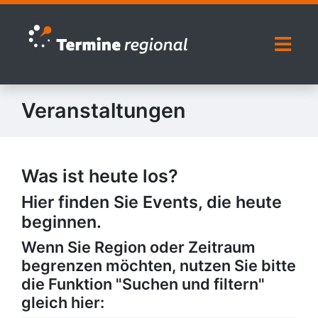
Zur Navigation springen
Zum Inhalt springen
Naviga
Veranstaltungen
Was ist heute los?
Hier finden Sie Events, die heute
beginnen.
Wenn Sie Region oder Zeitraum
begrenzen möchten, nutzen Sie bitte
die Funktion "Suchen und filtern"
gleich hier: